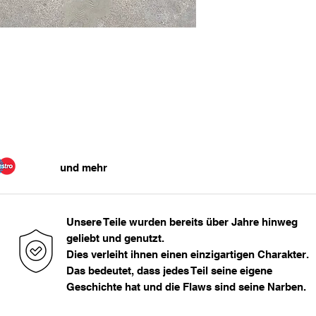
33 - 34
43
36
> 36
und mehr
Unsere Teile wurden bereits über Jahre hinweg
geliebt und genutzt.
Dies verleiht ihnen einen einzigartigen Charakter.
Das bedeutet, dass jedes Teil seine eigene
Geschichte hat und die Flaws sind seine Narben.