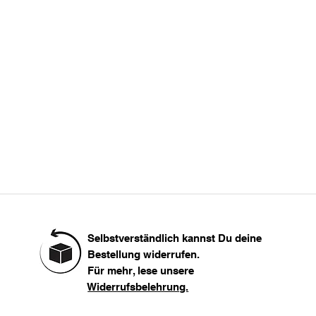
L
107
XL
XXL
Selbstverständlich kannst Du deine
Bestellung widerrufen.
Für mehr, lese unsere
Widerrufsbelehrung.