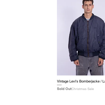
Vintage Levi's Bomberjacke / L
Sold Out
Christmas Sale