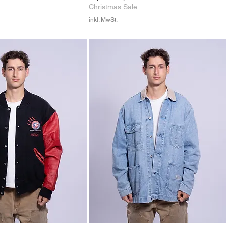
Christmas Sale
inkl. MwSt.