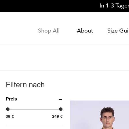
In 1-3 Tage
Shop All
About
Size Gu
Filtern nach
Preis
39 €
249 €