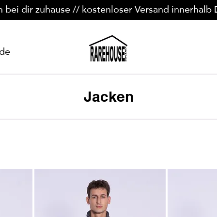
n bei dir zuhause // kostenloser Versand innerhalb
ide
Jacken