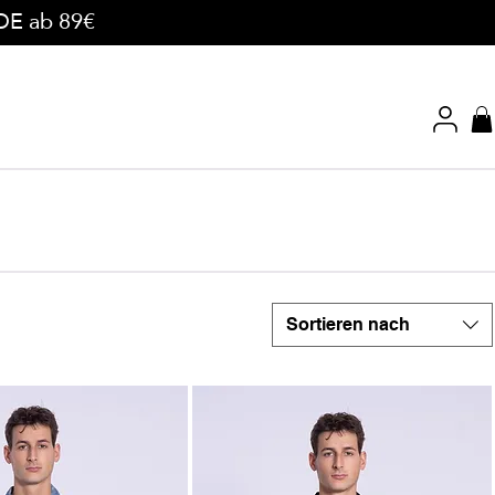
 DE ab 89€
Sortieren nach