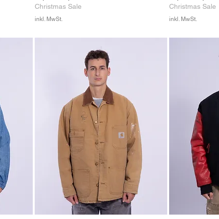
Christmas Sale
Christmas Sale
inkl. MwSt.
inkl. MwSt.