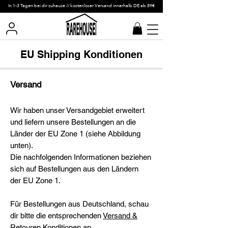
In 1-3 Tagen bei dir zuhause // kostenloser Versand innerhalb DE ab 89€
EU Shipping Konditionen
Versand
Wir haben unser Versandgebiet erweitert
und liefern unsere Bestellungen an die
Länder der EU Zone 1 (siehe Abbildung
unten).
Die nachfolgenden Informationen beziehen
sich auf Bestellungen aus den Ländern
der
EU Zone 1
.
Für Bestellungen aus Deutschland, schau
dir bitte die entsprechenden
Versand &
Retouren Konditionen
an.