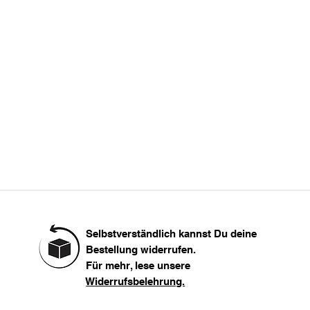
L
Länge
XL
116
XXL
Selbstverständlich kannst Du deine
Bestellung widerrufen.
Für mehr, lese unsere
Widerrufsbelehrung.