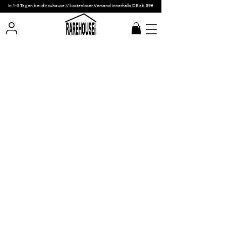
In 1-3 Tagen bei dir zuhause // kostenloser Versand innerhalb DE ab 89€
SHOP NOW