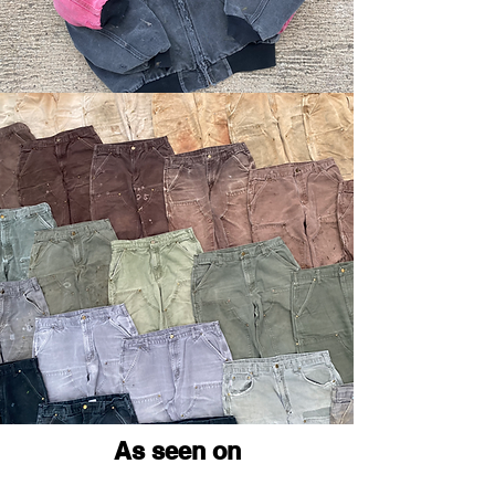
Shop Pants
As seen on