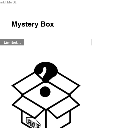
inkl. MwSt.
Mystery Box
Limited Offer