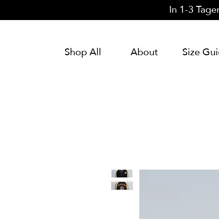
In 1-3 Tage
Shop All
About
Size Gu