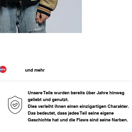
1, 80 m - 1, 85 m
62
1, 86 m - 1, 95 m
Das Model ist 177cm
> 1, 95 m
und mehr
Unsere Teile wurden bereits über Jahre hinweg
geliebt und genutzt.
Dies verleiht ihnen einen einzigartigen Charakter.
Das bedeutet, dass jedes Teil seine eigene
Geschichte hat und die Flaws sind seine Narben.