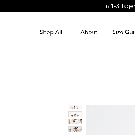
In 1-3 Tage
Shop All
About
Size Gu