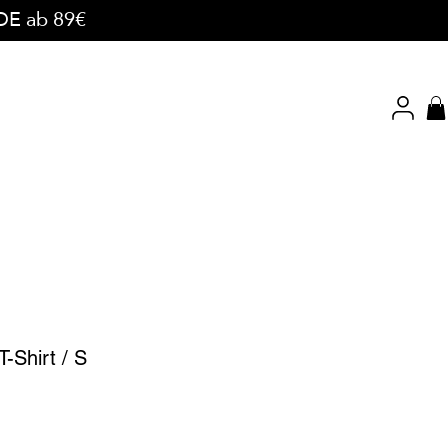
 DE ab 89€
T-Shirt / S