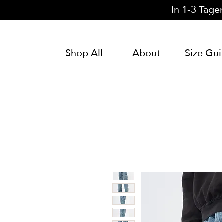
In 1-3 Tage
Shop All
About
Size Gu