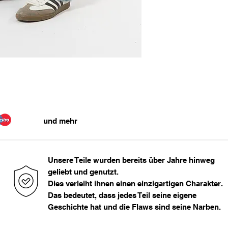
33 - 34
Maße in cm:
36
Bundweite
> 36
44
Das Model ist 177cm
und mehr
Unsere Teile wurden bereits über Jahre hinweg
geliebt und genutzt.
Dies verleiht ihnen einen einzigartigen Charakter.
Das bedeutet, dass jedes Teil seine eigene
Geschichte hat und die Flaws sind seine Narben.