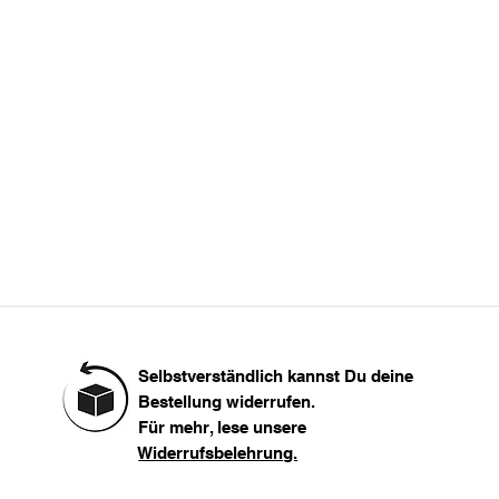
L
XL
XXL
Selbstverständlich kannst Du deine
Bestellung widerrufen.
Für mehr, lese unsere
Widerrufsbelehrung.