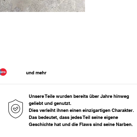
1, 80 m - 1, 85 m
1, 86 m - 1, 95 m
> 1, 95 m
und mehr
Unsere Teile wurden bereits über Jahre hinweg
geliebt und genutzt.
Dies verleiht ihnen einen einzigartigen Charakter.
Das bedeutet, dass jedes Teil seine eigene
Geschichte hat und die Flaws sind seine Narben.