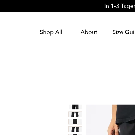
In 1-3 Tage
Shop All
About
Size Gu