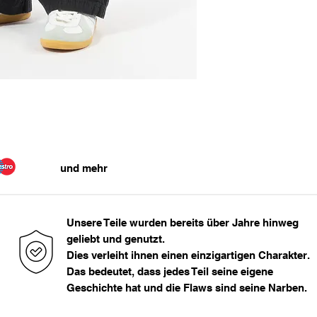
33 - 34
Bundweite
36
49
> 36
Das Model ist 177cm
und mehr
Unsere Teile wurden bereits über Jahre hinweg
geliebt und genutzt.
Dies verleiht ihnen einen einzigartigen Charakter.
Das bedeutet, dass jedes Teil seine eigene
Geschichte hat und die Flaws sind seine Narben.