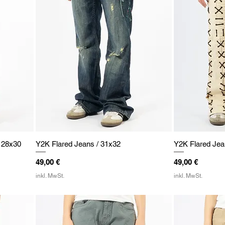
/ 28x30
Y2K Flared Jeans / 31x32
Y2K Flared Jea
Preis
Preis
49,00 €
49,00 €
inkl. MwSt.
inkl. MwSt.