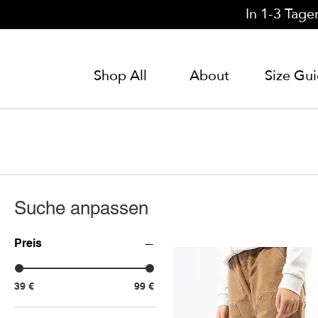
In 1-3 Tage
Shop All
About
Size Gu
Suche anpassen
Preis
39 €
99 €