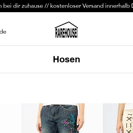
n bei dir zuhause // kostenloser Versand innerhalb
ide
Hosen