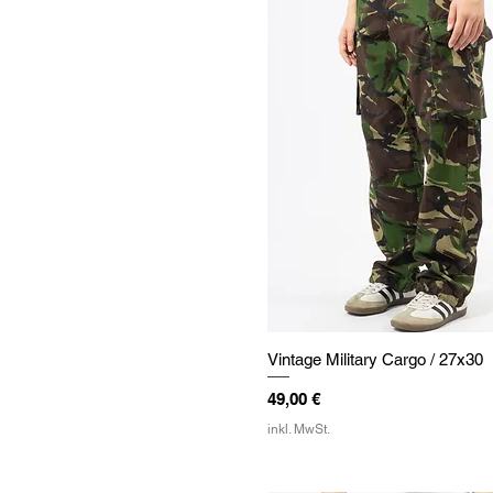
Vintage Military Cargo / 27x30
Preis
49,00 €
inkl. MwSt.